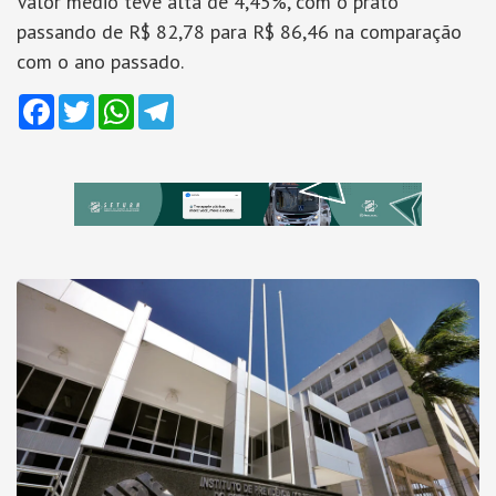
Valor médio teve alta de 4,45%, com o prato
passando de R$ 82,78 para R$ 86,46 na comparação
com o ano passado.
Facebook
Twitter
WhatsApp
Telegram