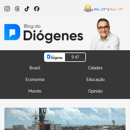
Min. 23°
|
Max. 29°
9:47
Brasil
Cidades
Economia
Educação
Mundo
Opinião