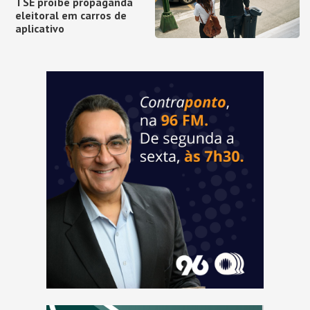
TSE proíbe propaganda
eleitoral em carros de
aplicativo