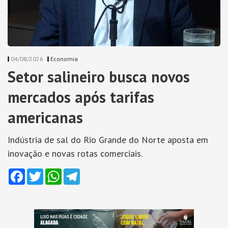
04/08/2026
Economia
Setor salineiro busca novos
mercados após tarifas
americanas
Indústria de sal do Rio Grande do Norte aposta em
inovação e novas rotas comerciais.
Facebook
Twitter
WhatsApp
Telegram