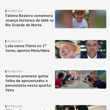
06/08/2026
Fátima Bezerra comemora
avanço histórico do Ideb no
Rio Grande do Norte
05/08/2026
Lula vence Flávio no 2º
turno, aponta Meio/Ideia
04/08/2026
Governo promete quitar
folha de aposentados e
pensionista nesta quarta-
feira
03/08/2026