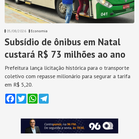
05/08/2026
Economia
Subsídio de ônibus em Natal
custará R$ 73 milhões ao ano
Prefeitura lança licitação histórica para o transporte
coletivo com repasse milionário para segurar a tarifa
em R$ 5,20.
Facebook
Twitter
WhatsApp
Telegram