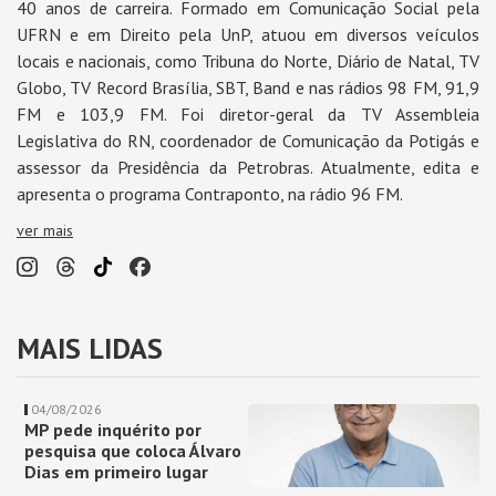
40 anos de carreira. Formado em Comunicação Social pela
UFRN e em Direito pela UnP, atuou em diversos veículos
locais e nacionais, como Tribuna do Norte, Diário de Natal, TV
Globo, TV Record Brasília, SBT, Band e nas rádios 98 FM, 91,9
FM e 103,9 FM. Foi diretor-geral da TV Assembleia
Legislativa do RN, coordenador de Comunicação da Potigás e
assessor da Presidência da Petrobras. Atualmente, edita e
apresenta o programa Contraponto, na rádio 96 FM.
ver mais
MAIS LIDAS
04/08/2026
MP pede inquérito por
pesquisa que coloca Álvaro
Dias em primeiro lugar