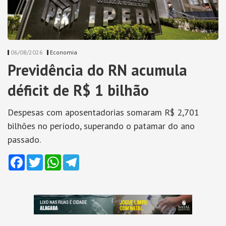
06/08/2026
Economia
Previdência do RN acumula
déficit de R$ 1 bilhão
Despesas com aposentadorias somaram R$ 2,701
bilhões no período, superando o patamar do ano
passado.
Facebook
Twitter
WhatsApp
Telegram