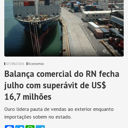
07/08/2026
Economia
Balança comercial do RN fecha
julho com superávit de US$
16,7 milhões
Ouro lidera pauta de vendas ao exterior enquanto
importações sobem no estado.
Facebook
Twitter
WhatsApp
Telegram